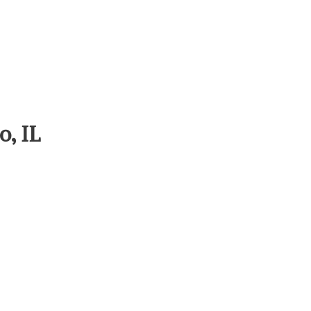
o, IL