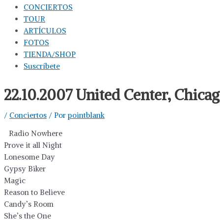
CONCIERTOS
TOUR
ARTÍCULOS
FOTOS
TIENDA/SHOP
Suscríbete
22.10.2007 United Center, Chicag
/
Conciertos
/ Por
pointblank
Radio Nowhere
Prove it all Night
Lonesome Day
Gypsy Biker
Magic
Reason to Believe
Candy’s Room
She’s the One