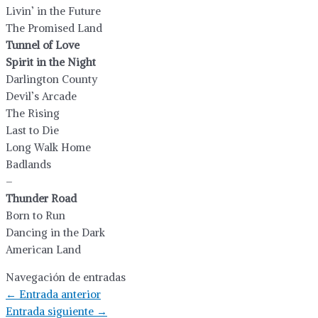
Livin’ in the Future
The Promised Land
Tunnel of Love
Spirit in the Night
Darlington County
Devil’s Arcade
The Rising
Last to Die
Long Walk Home
Badlands
–
Thunder Road
Born to Run
Dancing in the Dark
American Land
Navegación de entradas
←
Entrada anterior
Entrada siguiente
→