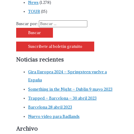
News
(1.278)
TOUR
(15)
Buscar por:
Suscríbete al boletín gratuito
Noticias recientes
Gira Europea 2024 – Springsteen vuelve a
España
Something in the Night – Dublin 9 mayo 2023
Trapped – Barcelona – 30 abril 2023
Barcelona 28 abril 2023
Nuevo vídeo para Badlands
Archivo