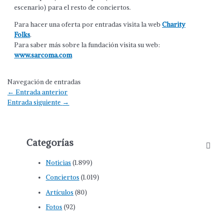
escenario) para el resto de conciertos.
Para hacer una oferta por entradas visita la web
Charity
Folks
.
Para saber más sobre la fundación visita su web:
www.sarcoma.com
Navegación de entradas
←
Entrada anterior
Entrada siguiente
→
Categorías
Noticias
(1.899)
Conciertos
(1.019)
Artículos
(80)
Fotos
(92)