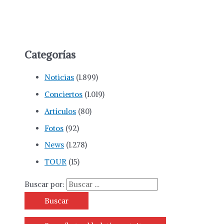
Categorías
Noticias
(1.899)
Conciertos
(1.019)
Artículos
(80)
Fotos
(92)
News
(1.278)
TOUR
(15)
Buscar por: