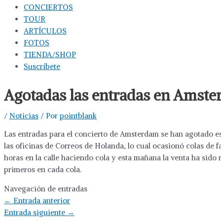
CONCIERTOS
TOUR
ARTÍCULOS
FOTOS
TIENDA/SHOP
Suscríbete
Agotadas las entradas en Amste
/
Noticias
/ Por
pointblank
Las entradas para el concierto de Amsterdam se han agotado es
las oficinas de Correos de Holanda, lo cual ocasionó colas de 
horas en la calle haciendo cola y esta mañana la venta ha sido
primeros en cada cola.
Navegación de entradas
←
Entrada anterior
Entrada siguiente
→