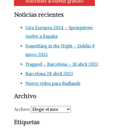
Suscríbete al boletín gratuito
Noticias recientes
Gira Europea 2024 – Springsteen
vuelve a España
Something in the Night – Dublin 9
mayo 2023
Trapped – Barcelona – 30 abril 2023
Barcelona 28 abril 2023
Nuevo vídeo para Badlands
Archivo
Archivo
Etiquetas