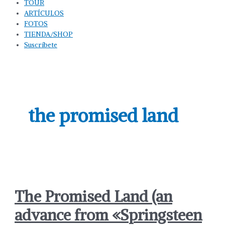
TOUR
ARTÍCULOS
FOTOS
TIENDA/SHOP
Suscríbete
the promised land
The Promised Land (an
advance from «Springsteen