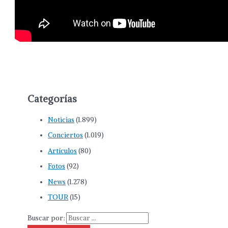
Categorías
Noticias
(1.899)
Conciertos
(1.019)
Artículos
(80)
Fotos
(92)
News
(1.278)
TOUR
(15)
Buscar por: