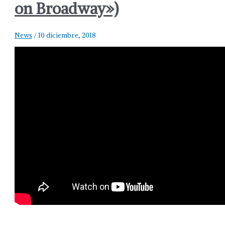
on Broadway»)
News
/
10 diciembre, 2018