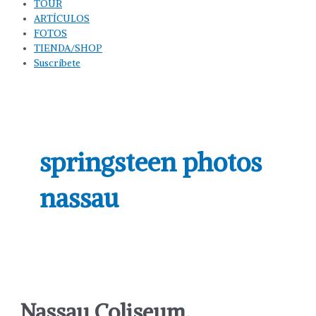
TOUR
ARTÍCULOS
FOTOS
TIENDA/SHOP
Suscríbete
springsteen photos
nassau
Nassau Coliseum,