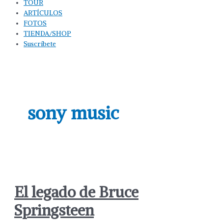
TOUR
ARTÍCULOS
FOTOS
TIENDA/SHOP
Suscríbete
sony music
El legado de Bruce
Springsteen