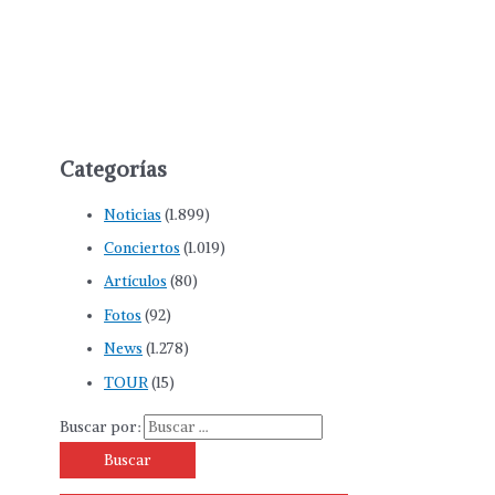
Categorías
Noticias
(1.899)
Conciertos
(1.019)
Artículos
(80)
Fotos
(92)
News
(1.278)
TOUR
(15)
Buscar por: