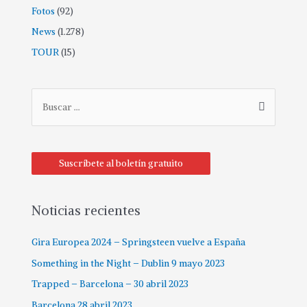
Fotos
(92)
News
(1.278)
TOUR
(15)
Suscríbete al boletín gratuito
Noticias recientes
Gira Europea 2024 – Springsteen vuelve a España
Something in the Night – Dublin 9 mayo 2023
Trapped – Barcelona – 30 abril 2023
Barcelona 28 abril 2023