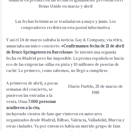
Anuncio en prensa con las fechas originalmente previstas en el
Reino Unido en marzo y abril
Las fechas británicas se trasladaron a mayo y junio. Los
compradores recibieron esta postal informativa.
Y así el 24 de marzo saltaba la noticia. Gay & Company, via télex,
anunciaba un único concierto:
«Confirmamos fecha de 21 de abril
de Bruce Springsteen en Barcelona»
. Se intentó una segunda
fecha en Madrid pero fue imposible. La prensa española se hacía
eco de las exigencias: sillas en pista y 10 millones de pesetas de
caché. Lo primero, como sabemos, no llegó a cumplirse.
A primeros de abril, a pocas
Diario Pueblo, 25 de marzo de
semanas del concierto, se
1981
pusieron las entradas a la
venta. Unas
7.000 personas
acudieron a la cita
,
incluyendo cientos de fans que vinieron en autocares
organizados desde Madrid, Bilbao, Valencia, Valladolid, Murcia y
otras ciudades. Ya por entonces había un nutrido grupo de fans