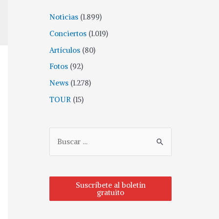
Noticias
(1.899)
Conciertos
(1.019)
Artículos
(80)
Fotos
(92)
News
(1.278)
TOUR
(15)
Suscríbete al boletín
gratuito