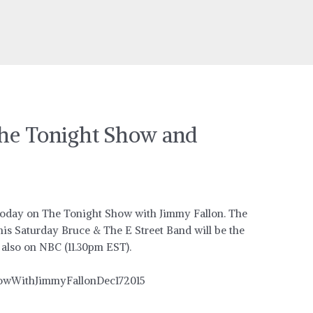
The Tonight Show and
 today on The Tonight Show with Jimmy Fallon. The
his Saturday Bruce & The E Street Band will be the
 also on NBC (11.30pm EST).