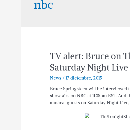
nbc
TV alert: Bruce on 
Saturday Night Live
News
/
17 diciembre, 2015
Bruce Springsteen will be interviewed
show airs on NBC at 11.35pm EST. And t
musical guests on Saturday Night Live,