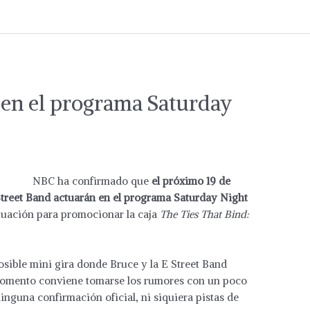
 en el programa Saturday
NBC ha confirmado que
el próximo 19 de
treet Band actuarán en el programa Saturday Night
tuación para promocionar la caja
The Ties That Bind:
osible mini gira donde Bruce y la E Street Band
l momento conviene tomarse los rumores con un poco
nguna confirmación oficial, ni siquiera pistas de