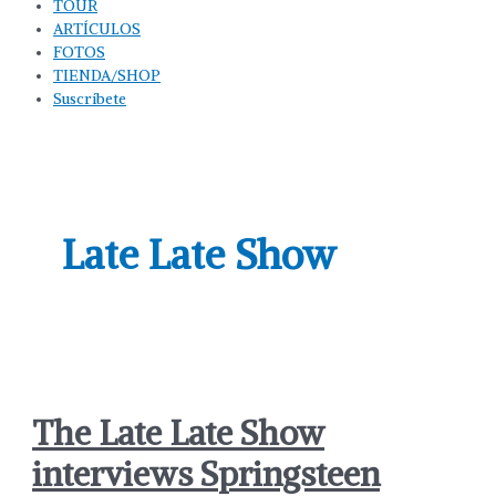
TOUR
ARTÍCULOS
FOTOS
TIENDA/SHOP
Suscríbete
Late Late Show
The Late Late Show
interviews Springsteen