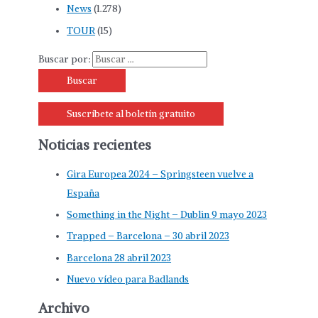
News
(1.278)
TOUR
(15)
Buscar por:
Suscríbete al boletín gratuito
Noticias recientes
Gira Europea 2024 – Springsteen vuelve a
España
Something in the Night – Dublin 9 mayo 2023
Trapped – Barcelona – 30 abril 2023
Barcelona 28 abril 2023
Nuevo vídeo para Badlands
Archivo