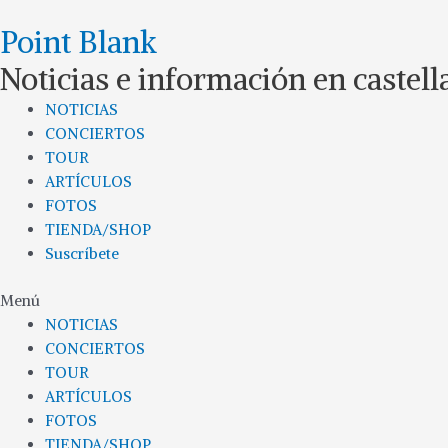
Ir
Point Blank
al
contenido
Noticias e información en castel
NOTICIAS
CONCIERTOS
TOUR
ARTÍCULOS
FOTOS
TIENDA/SHOP
Suscríbete
Menú
NOTICIAS
CONCIERTOS
TOUR
ARTÍCULOS
FOTOS
TIENDA/SHOP