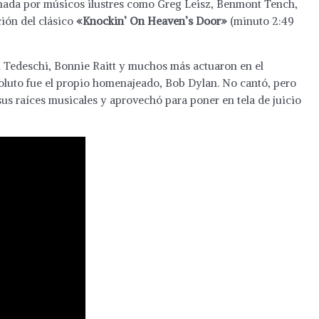
mada por músicos ilustres como Greg Leisz, Benmont Tench,
ión del clásico
«Knockin’ On Heaven’s Door»
(minuto 2:49
n Tedeschi, Bonnie Raitt y muchos más actuaron en el
oluto fue el propio homenajeado, Bob Dylan. No cantó, pero
us raíces musicales y aprovechó para poner en tela de juicio