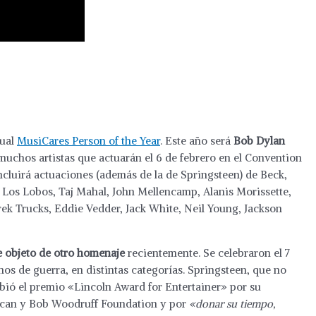
nual
MusiCares Person of the Year
. Este año será
Bob Dylan
muchos artistas que actuarán el 6 de febrero en el Convention
ncluirá actuaciones (además de la de Springsteen) de Beck,
, Los Lobos, Taj Mahal, John Mellencamp, Alanis Morissette,
rek Trucks, Eddie Vedder, Jack White, Neil Young, Jackson
e objeto de otro homenaje
recientemente. Se celebraron el 7
anos de guerra, en distintas categorías. Springsteen, que no
bió el premio «Lincoln Award for Entertainer» por su
rican y Bob Woodruff Foundation y por
«donar su tiempo,