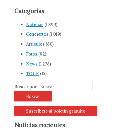
Categorías
Noticias
(1.899)
Conciertos
(1.019)
Artículos
(80)
Fotos
(92)
News
(1.278)
TOUR
(15)
Buscar por:
Suscríbete al boletín gratuito
Noticias recientes