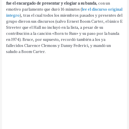
fue el encargado de presentar y elogiar a su banda
, con un
emotivo parlamento que duró 16 minutos (
lee el discurso original
íntegro
), tras el cual todos los miembros pasados y presentes del
grupo dieron sus discursos (salvo Ernest Boom Carter, el único E
Streeter que el Hall no incluyó en la lista, a pesar de su
contribución a la canción «Born to Run» y su paso por la banda
en 1974). Bruce, por supuesto, recordó también a los ya
fallecidos Clarence Clemons y Danny Federici, y mandó un
saludo a Boom Carter.