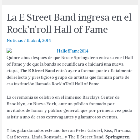
La E Street Band ingresa en el
Rock’n’roll Hall of Fame
Noticias
/
11 abril, 2014
Quince años después de que Bruce Springsteen entrara en el Hall
of Fame y de que la banda se reunificara e iniciará una nueva
etapa,
The E Street Band
entró ayer a formar parte oficialmente
del selecto y prestigioso grupo de artistas que forman parte de
esa institución llamada Rock’n’Roll Hall of Fame.
La ceremonia se celebró en el inmenso Barclays Center de
Brooklyn, en Nueva York, ante un público formado por
invitados de honor y público general, que por primera vez pudo
asistir a uno de esos extravagantes y glamurosos eventos.
Y los galardonados este año fueron Peter Gabriel, Kiss, Nirvana,
Cat Stevens, Linda Ronstadt… y The E Street Band.
Springsteen