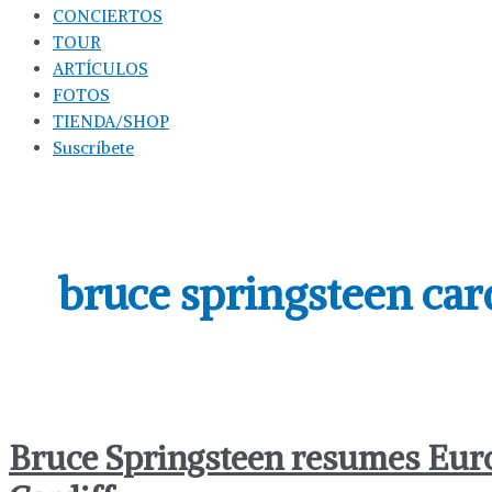
CONCIERTOS
TOUR
ARTÍCULOS
FOTOS
TIENDA/SHOP
Suscríbete
bruce springsteen car
Bruce Springsteen resumes Euro