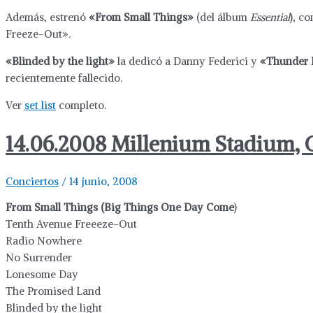
Además, estrenó
«From Small Things»
(del álbum
Essential
), c
Freeze-Out».
«Blinded by the light»
la dedicó a Danny Federici y
«Thunder 
recientemente fallecido.
Ver
set list
completo.
14.06.2008 Millenium Stadium, C
Conciertos
/
14 junio, 2008
From Small Things (Big Things One Day Come
)
Tenth Avenue Freeeze-Out
Radio Nowhere
No Surrender
Lonesome Day
The Promised Land
Blinded by the light