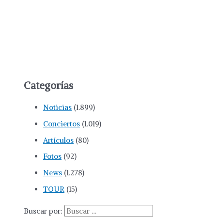
Categorías
Noticias
(1.899)
Conciertos
(1.019)
Artículos
(80)
Fotos
(92)
News
(1.278)
TOUR
(15)
Buscar por: