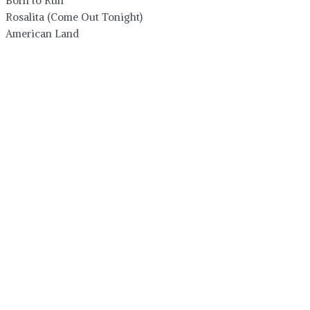
Born to Run
Rosalita (Come Out Tonight)
American Land