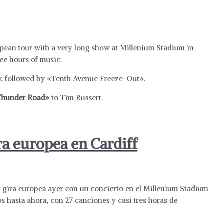
pean tour with a very long show at Millenium Stadium in
ree hours of music.
, followed by «Tenth Avenue Freeze-Out».
hunder Road»
to Tim Russert.
ra europea en Cardiff
 gira europea ayer con un concierto en el Millenium Stadium
os hasta ahora, con 27 canciones y casi tres horas de