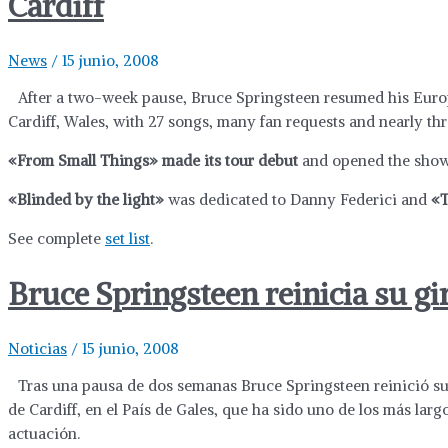
Cardiff
News
/
15 junio, 2008
After a two-week pause, Bruce Springsteen resumed his Euro
Cardiff, Wales, with 27 songs, many fan requests and nearly th
«From Small Things» made its tour debut
and opened the show
«Blinded by the light»
was dedicated to Danny Federici and
«T
See complete
set list
.
Bruce Springsteen reinicia su gi
Noticias
/
15 junio, 2008
Tras una pausa de dos semanas Bruce Springsteen reinició su
de Cardiff, en el País de Gales, que ha sido uno de los más larg
actuación.