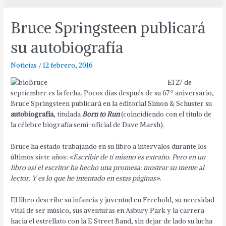
Bruce Springsteen publicará
su autobiografía
Noticias
/
12 febrero, 2016
El 27 de
septiembre es la fecha. Pocos días después de su 67º aniversario,
Bruce Springsteen publicará en la editorial Simon & Schuster su
autobiografía
, titulada
Born to Run
(coincidiendo con el título de
la célebre biografía semi-oficial de Dave Marsh).
Bruce ha estado trabajando en su libro a intervalos durante los
últimos siete años:
«Escribir de tí mismo es extraño. Pero en un
libro así el escritor ha hecho una promesa: mostrar su mente al
lector. Y es lo que he intentado en estas páginas»
.
El libro describe su infancia y juventud en Freehold, su necesidad
vital de ser músico, sus aventuras en Asbury Park y la carrera
hacia el estrellato con la E Street Band, sin dejar de lado su lucha