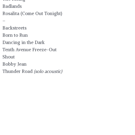
Badlands
Rosalita (Come Out Tonight)
–
Backstreets
Born to Run
Dancing in the Dark
Tenth Avenue Freeze-Out
Shout
Bobby Jean
Thunder Road
(solo acoustic)