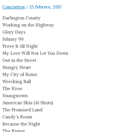
Conciertos
/
25 febrero, 2017
Darlington County
Working on the Highway
Glory Days
Johnny 99
Prove It All Night
My Love Will Not Let You Down
Out in the Street
Hungry Heart
My City of Ruins
Wrecking Ball
The River
Youngstown
American Skin (41 Shots)
The Promised Land
Candy’s Room
Because the Night
The Rising