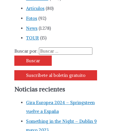
Artículos
(80)
Fotos
(92)
News
(1.278)
TOUR
(15)
Buscar por:
Suscríbete al boletín gratuito
Noticias recientes
Gira Europea 2024 – Springsteen
vuelve a España
Something in the Night – Dublin 9
mayo 2023