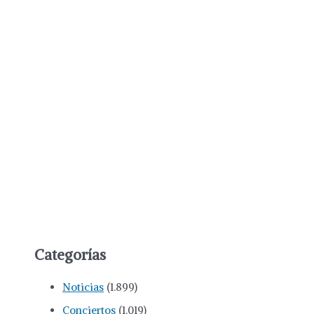
Categorías
Noticias
(1.899)
Conciertos
(1.019)