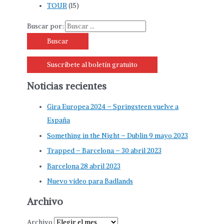
TOUR
(15)
Buscar por:
Suscríbete al boletín gratuito
Noticias recientes
Gira Europea 2024 – Springsteen vuelve a
España
Something in the Night – Dublin 9 mayo 2023
Trapped – Barcelona – 30 abril 2023
Barcelona 28 abril 2023
Nuevo vídeo para Badlands
Archivo
Archivo