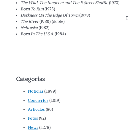
The Wild, The Innocent and The E Street Shuffle
(1973)
Born To Run
(1975)
Darkness On The Edge Of Town
(1978)
The River
(1980) (doble)
Nebraska
(1982)
Born In The U.S.A.
(1984)
Categorías
Noticias
(1.899)
Conciertos
(1.019)
Artículos
(80)
Fotos
(92)
News
(1.278)