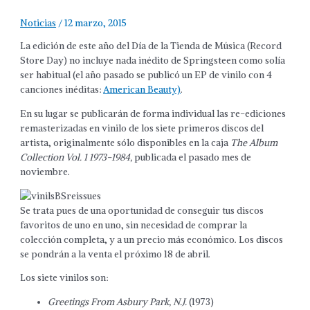
Noticias
/
12 marzo, 2015
La edición de este año del Día de la Tienda de Música (Record
Store Day) no incluye nada inédito de Springsteen como solía
ser habitual (el año pasado se publicó un EP de vinilo con 4
canciones inéditas:
American Beauty)
.
En su lugar se publicarán de forma individual las re-ediciones
remasterizadas en vinilo de los siete primeros discos del
artista, originalmente sólo disponibles en la caja
The Album
Collection Vol. 1 1973-1984,
publicada el pasado mes de
noviembre.
Se trata pues de una oportunidad de conseguir tus discos
favoritos de uno en uno, sin necesidad de comprar la
colección completa, y a un precio más económico. Los discos
se pondrán a la venta el próximo 18 de abril.
Los siete vinilos son:
Greetings From Asbury Park, N.J.
(1973)