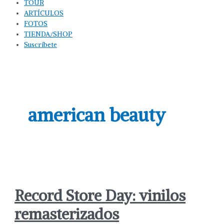
TOUR
ARTÍCULOS
FOTOS
TIENDA/SHOP
Suscríbete
american beauty
Record Store Day: vinilos
remasterizados