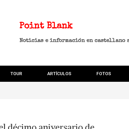
Point Blank
Noticias e información en castellano 
TOUR
ARTÍCULOS
FOTOS
el décimo aniversario de