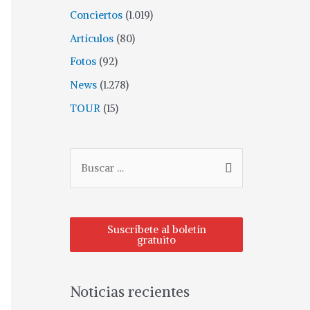
Conciertos
(1.019)
Artículos
(80)
Fotos
(92)
News
(1.278)
TOUR
(15)
Suscríbete al boletín
gratuito
Noticias recientes