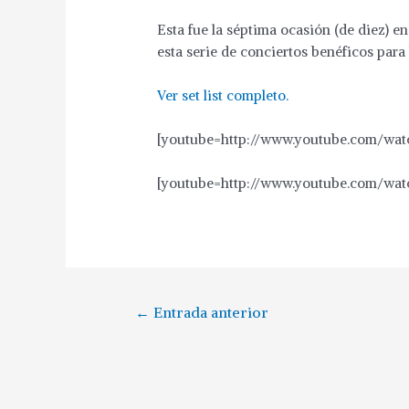
Esta fue la séptima ocasión (de diez) 
esta serie de conciertos benéficos para
Ver set list completo.
[youtube=http://www.youtube.com/wa
[youtube=http://www.youtube.com/
←
Entrada anterior