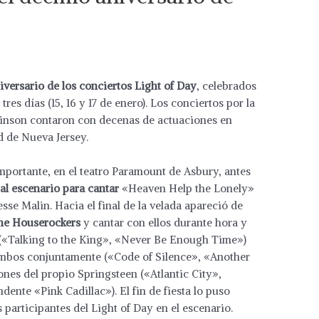
iversario de los conciertos Light of Day
, celebrados
res días (15, 16 y 17 de enero). Los conciertos por la
kinson contaron con decenas de actuaciones en
d de Nueva Jersey.
mportante, en el teatro Paramount de Asbury, antes
al escenario para cantar
«Heaven Help the Lonely»
sse Malin. Hacia el final de la velada apareció de
he Houserockers
y cantar con ellos durante hora y
(«Talking to the King», «Never Be Enough Time»)
 ambos conjuntamente («Code of Silence», «Another
nes del propio Springsteen («Atlantic City»,
nte «Pink Cadillac»). El fin de fiesta lo puso
participantes del Light of Day en el escenario.