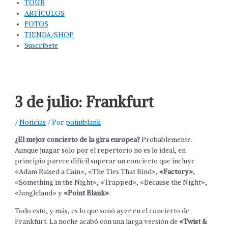
TOUR
ARTÍCULOS
FOTOS
TIENDA/SHOP
Suscríbete
3 de julio: Frankfurt
/
Noticias
/ Por
pointblank
¿El mejor concierto de la gira europea?
Probablemente.
Aunque juzgar sólo por el repertorio no es lo ideal, en
principio parece difícil superar un concierto que incluye
«Adam Raised a Cain», «The Ties That Bind»,
«Factory»
,
«Something in the Night», «Trapped», «Because the Night»,
«Jungleland» y
«Point Blank»
.
Todo esto, y más, es lo que sonó ayer en el concierto de
Frankfurt. La noche acabó con una larga versión de
«Twist &