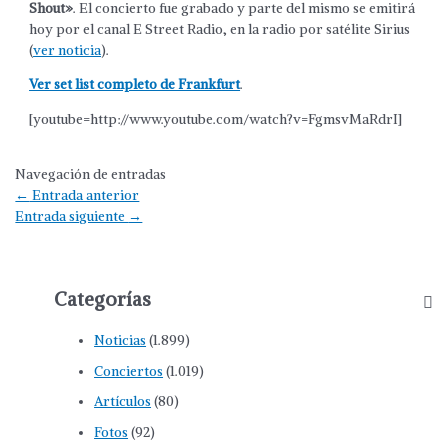
Shout»
. El concierto fue grabado y parte del mismo se emitirá
hoy por el canal E Street Radio, en la radio por satélite Sirius
(
ver noticia
).
Ver set list completo de Frankfurt
.
[youtube=http://www.youtube.com/watch?v=FgmsvMaRdrI]
Navegación de entradas
←
Entrada anterior
Entrada siguiente
→
Categorías
Noticias
(1.899)
Conciertos
(1.019)
Artículos
(80)
Fotos
(92)