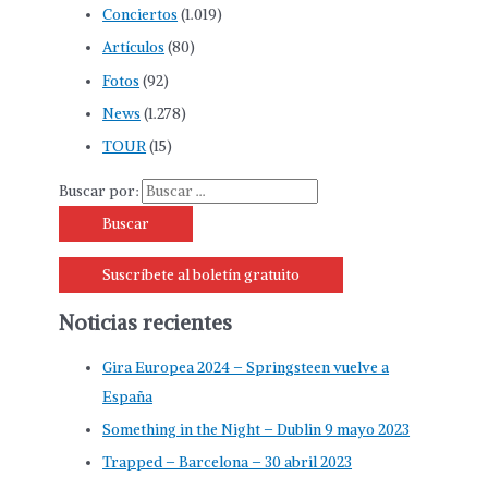
Conciertos
(1.019)
Artículos
(80)
Fotos
(92)
News
(1.278)
TOUR
(15)
Buscar por:
Suscríbete al boletín gratuito
Noticias recientes
Gira Europea 2024 – Springsteen vuelve a
España
Something in the Night – Dublin 9 mayo 2023
Trapped – Barcelona – 30 abril 2023