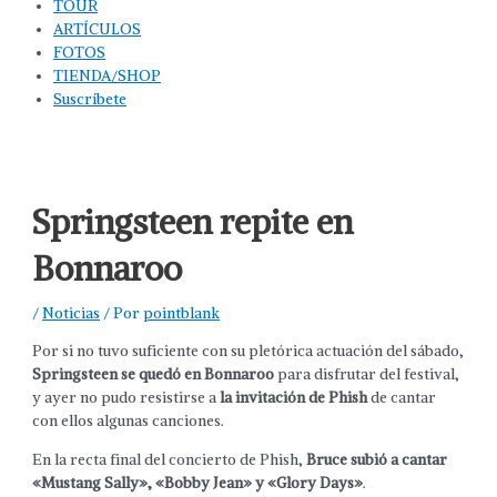
TOUR
ARTÍCULOS
FOTOS
TIENDA/SHOP
Suscríbete
Springsteen repite en
Bonnaroo
/
Noticias
/ Por
pointblank
Por si no tuvo suficiente con su pletórica actuación del sábado,
Springsteen se quedó en Bonnaroo
para disfrutar del festival,
y ayer no pudo resistirse a
la invitación de Phish
de cantar
con ellos algunas canciones.
En la recta final del concierto de Phish,
Bruce subió a cantar
«Mustang Sally», «Bobby Jean» y «Glory Days»
.