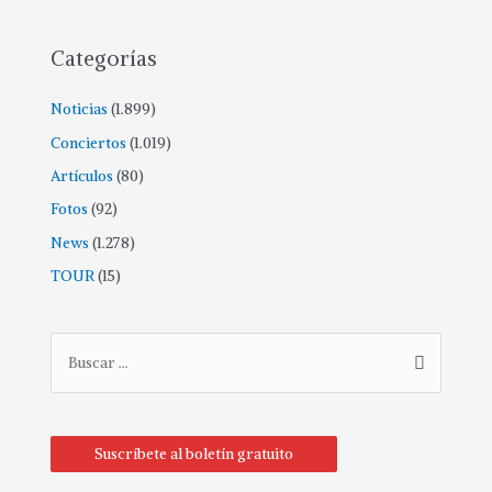
Categorías
Noticias
(1.899)
Conciertos
(1.019)
Artículos
(80)
Fotos
(92)
News
(1.278)
TOUR
(15)
Suscríbete al boletín gratuito