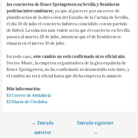
los conciertos de Bruce Springsteen en Sevilla y Benidorm
podrían intercambiarse
, ya que al parecer por un error de
planificación de la dirección del Estadio de la Cartuja de Sevilla,
el día 30 de julio el concierto hubiera coincidido con un partido
de fútbol. La solución más viable sería que el concierto en Sevilla
pasara al martes 28 de julio, mientras que el de Benidorm se
situaría en el jueves 30 de julio.
En todo caso,
este cambio no está confirmado ni es oficial aún
.
Doctor Music, la empresa organizadora de la gira española de
Bruce Springsteen, no ha confirmado ni desmentido este dato, y
el cambio no será oficial hasta que dicha empresa lo anuncie.
Más información:
El Correo de Andalucía
El Diario de Córdoba
←
Entrada
Entrada siguiente
anterior
→