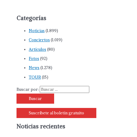
Categorías
Noticias
(1.899)
Conciertos
(1.019)
Artículos
(80)
Fotos
(92)
News
(1.278)
TOUR
(15)
Buscar por:
Suscríbete al boletín gratuito
Noticias recientes