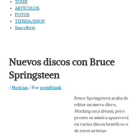
TOUR
ARTÍCULOS
FOTOS
TIENDA/SHOP
Suscríbete
Nuevos discos con Bruce
Springsteen
/
Noticias
/ Por
pointblank
Bruce Springsteen acaba de
editar un nuevo disco,
Working on a dream
, pero
pronto su música aparecerá
en varios discos benéficos o
de otros artistas: