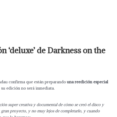
ón ‘deluxe’ de Darkness on the
andau confirma que están preparando
una reedición especial
 su edición no será inmediata.
ucción super creativa y documental de cómo se creó el disco y
un gran proyecto, y no muy lejos de completarlo, y cuando