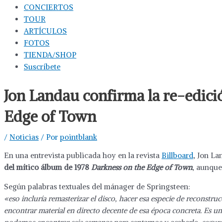
CONCIERTOS
TOUR
ARTÍCULOS
FOTOS
TIENDA/SHOP
Suscríbete
Jon Landau confirma la re-edici
Edge of Town
/
Noticias
/ Por
pointblank
En una entrevista publicada hoy en la revista
Billboard
, Jon L
del mítico álbum de 1978
Darkness on the Edge of Town
, aunque
Según palabras textuales del mánager de Springsteen:
«eso incluría remasterizar el disco, hacer esa especie de reconstr
encontrar material en directo decente de esa época concreta. Es 