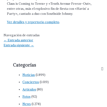
Claus is Coming to Town» y «Tenth Avenue Freeze-Out»,
entre otras, más el explosivo fin de fiesta con «Havin’ a
Party», cantado a duo con Southside Johnny.
Ver detalles y repertorio completo
.
Navegación de entradas
←
Entrada anterior
Entrada siguiente
→
Categorías
Noticias
(1.899)
Conciertos
(1.019)
Artículos
(80)
Fotos
(92)
News
(1.278)