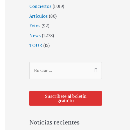
Conciertos
(1.019)
Artículos
(80)
Fotos
(92)
News
(1.278)
TOUR
(15)
Suscríbete al boletín
gratuito
Noticias recientes