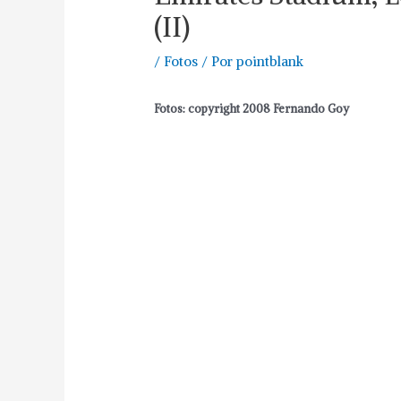
(II)
/
Fotos
/ Por
pointblank
Fotos:
copyright 2008 Fernando Goy