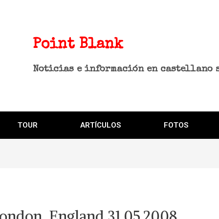
Point Blank
Noticias e información en castellano 
TOUR
ARTÍCULOS
FOTOS
ondon, England 31.05.2008