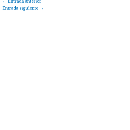
←
Entrada anterior
Entrada siguiente
→