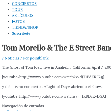
CONCIERTOS
TOUR
ARTÍCULOS
FOTOS
TIENDA/SHOP
Suscríbete
Tom Morello & The E Street Ban
/
Noticias
/ Por
pointblank
The Ghost of Tom Joad, live in Anaheim, California, April 7, 20
[youtube=http://www.youtube.com/watch?v=dJT1EdKRF2g]
y del mismo concierto… «Light of Day» abriendo el show…
[youtube=http://www.youtube.com/watch?v=_fK8Dc2vDGA]
Navegación de entradas