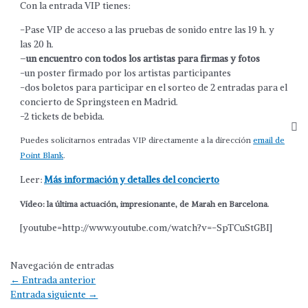
Con la entrada VIP tienes:
-Pase VIP de acceso a las pruebas de sonido entre las 19 h. y
las 20 h.
–
un encuentro con todos los artistas para firmas y fotos
-un poster firmado por los artistas participantes
-dos boletos para participar en el sorteo de 2 entradas para el
concierto de Springsteen en Madrid.
-2 tickets de bebida.
Puedes solicitarnos entradas VIP directamente a la dirección
email de
Point Blank
.
Leer:
Más información y detalles del concierto
.
Vídeo: la última actuación, impresionante, de Marah en Barcelona
[youtube=http://www.youtube.com/watch?v=-SpTCuStGBI]
Navegación de entradas
←
Entrada anterior
Entrada siguiente
→