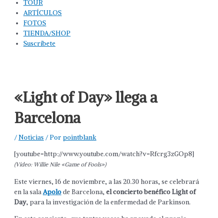
TOUR
ARTÍCULOS
FOTOS
TIENDA/SHOP
Suscríbete
«Light of Day» llega a
Barcelona
/
Noticias
/ Por
pointblank
[youtube=http://www.youtube.com/watch?v=Rfcrg3zGOp8]
(Vídeo: Willie Nile «Game of Fools»)
Este viernes, 16 de noviembre, a las 20.30 horas, se celebrará
en la sala
Apolo
de Barcelona,
el concierto benéfico Light of
Day
, para la investigación de la enfermedad de Parkinson.