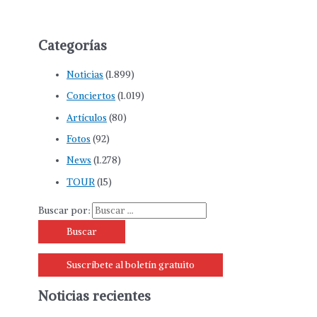
Categorías
Noticias
(1.899)
Conciertos
(1.019)
Artículos
(80)
Fotos
(92)
News
(1.278)
TOUR
(15)
Buscar por:
Suscríbete al boletín gratuito
Noticias recientes