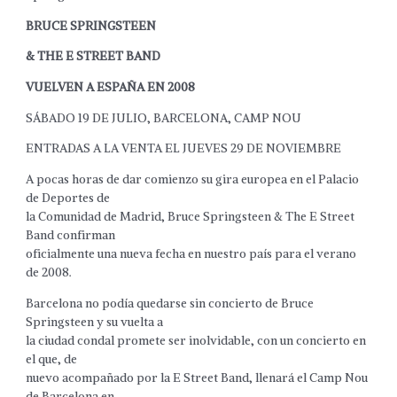
BRUCE SPRINGSTEEN
& THE E STREET BAND
VUELVEN A ESPAÑA EN 2008
SÁBADO 19 DE JULIO, BARCELONA, CAMP NOU
ENTRADAS A LA VENTA EL JUEVES 29 DE NOVIEMBRE
A pocas horas de dar comienzo su gira europea en el Palacio
de Deportes de
la Comunidad de Madrid, Bruce Springsteen & The E Street
Band confirman
oficialmente una nueva fecha en nuestro país para el verano
de 2008.
Barcelona no podía quedarse sin concierto de Bruce
Springsteen y su vuelta a
la ciudad condal promete ser inolvidable, con un concierto en
el que, de
nuevo acompañado por la E Street Band, llenará el Camp Nou
de Barcelona en