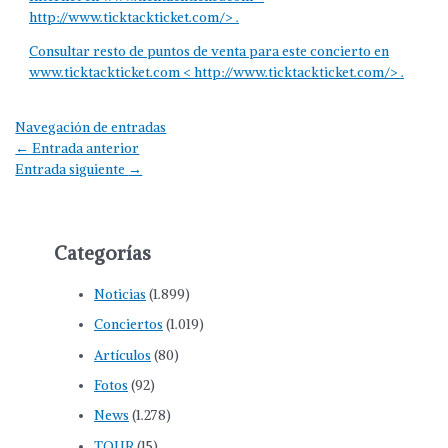
http://www.ticktackticket.com/> .
Consultar resto de puntos de venta para este concierto en
www.ticktackticket.com <
http://www.ticktackticket.com/> .
Navegación de entradas
←
Entrada anterior
Entrada siguiente
→
Categorías
Noticias
(1.899)
Conciertos
(1.019)
Artículos
(80)
Fotos
(92)
News
(1.278)
TOUR
(15)