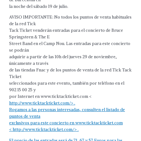
la noche del sábado 19 de julio.
AVISO IMPORTANTE: No todos los puntos de venta habituales
de la red Tick
Tack Ticket venderán entradas para el concierto de Bruce
Springsteen & The E
Street Band en el Camp Nou. Las entradas para este concierto
se podrán
adquirir a partir de las 10h del jueves 29 de noviembre,
únicamente a través
de las tiendas Fnac y de los puntos de venta de la red Tick Tack
Ticket
seleccionados para este evento, también por teléfono en el
902 15 00 25 y
por Internet en www.ticktackticket.com <
http://www.ticktackticket.com/> .
Rogamos a las personas interesadas, consulten el listado de
puntos de venta
exclusivos para este concierto en www.ticktackticket.com
<
http://www.ticktackticket.com/> .
El precio de las entradas será de 71, 67 y 57 Euros para las