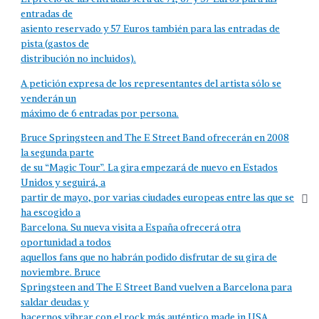
entradas de
asiento reservado y 57 Euros también para las entradas de
pista (gastos de
distribución no incluidos).
A petición expresa de los representantes del artista sólo se
venderán un
máximo de 6 entradas por persona.
Bruce Springsteen and The E Street Band ofrecerán en 2008
la segunda parte
de su “Magic Tour”. La gira empezará de nuevo en Estados
Unidos y seguirá, a
partir de mayo, por varias ciudades europeas entre las que se
ha escogido a
Barcelona. Su nueva visita a España ofrecerá otra
oportunidad a todos
aquellos fans que no habrán podido disfrutar de su gira de
noviembre. Bruce
Springsteen and The E Street Band vuelven a Barcelona para
saldar deudas y
hacernos vibrar con el rock más auténtico made in USA.