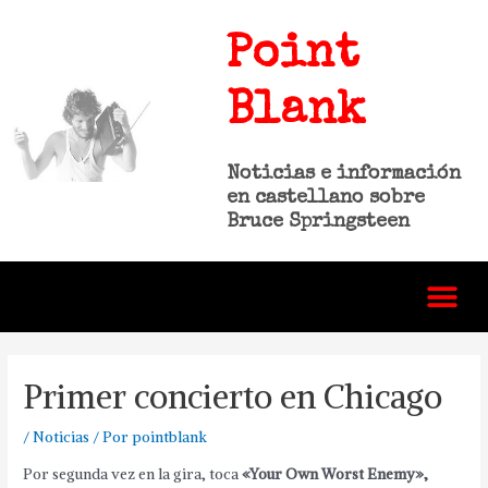
Point
Blank
Noticias e información
en castellano sobre
Bruce Springsteen
Primer concierto en Chicago
/
Noticias
/ Por
pointblank
Por segunda vez en la gira, toca
«Your Own Worst Enemy»,