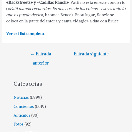
«Backstreets» y «Cadillac Ranch»
. Patti no está en este concierto
(
«Patti manda recuerdos. Es una cosa de los chicos… eso es todo lo
que os puedo decir»
, bromea Bruce). En su lugar, Soozie se
coloca en la parte delantera y canta «Magic» a duo con Bruce.
Ver set list completo
.
←
Entrada
Entrada siguiente
anterior
→
Categorías
Noticias
(1.899)
Conciertos
(1.019)
Artículos
(80)
Fotos
(92)