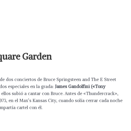
Square Garden
de dos conciertos de Bruce Springsteen and The E Street
ados especiales en la grada:
James Gandolfini («Tony
llos subió a cantar con Bruce. Antes de «Thundercrack»,
973, en el Max’s Kansas City, cuando solía cerrar cada noche
partía cartel con él.