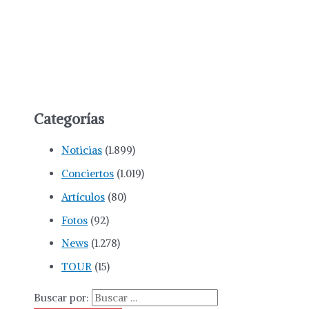
Categorías
Noticias
(1.899)
Conciertos
(1.019)
Artículos
(80)
Fotos
(92)
News
(1.278)
TOUR
(15)
Buscar por: