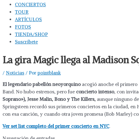
CONCIERTOS
TOUR
ARTÍCULOS
FOTOS
TIENDA/SHOP
Suscríbete
La gira Magic llega al Madison 
/
Noticias
/ Por
pointblank
El legendario pabellón neoyorquino
acogió anoche el primero 
Band. No hubo estrenos, pero fue
concierto intenso
, con invit
Soprano»), Jesse Malin, Bono y The Killers,
aunque ninguno de e
Springsteen recordó sus primeros conciertos en la ciudad, en 1
con esa canción, y cuando otra joven promesa (Bob Marley) com
Ver set list completo del primer concierto en NYC
.
Navegación de entradas