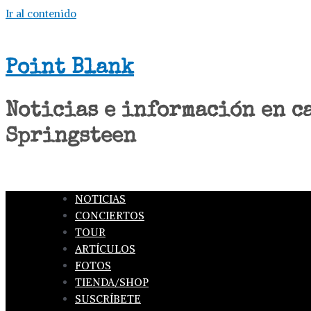
Ir al contenido
Point Blank
Noticias e información en c
Springsteen
NOTICIAS
CONCIERTOS
TOUR
ARTÍCULOS
FOTOS
TIENDA/SHOP
SUSCRÍBETE