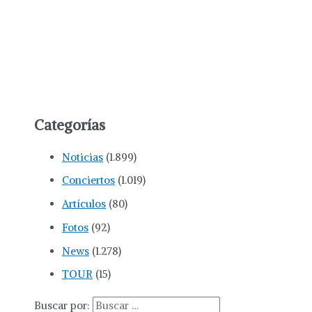
Categorías
Noticias
(1.899)
Conciertos
(1.019)
Artículos
(80)
Fotos
(92)
News
(1.278)
TOUR
(15)
Buscar por: