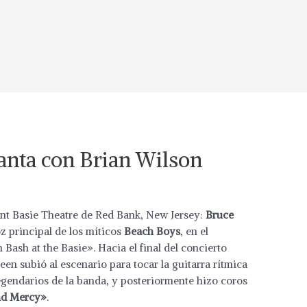
anta con Brian Wilson
unt Basie Theatre de Red Bank, New Jersey:
Bruce
oz principal de los míticos
Beach Boys
, en el
ash at the Basie». Hacia el final del concierto
en subió al escenario para tocar la guitarra rítmica
egendarios de la banda, y posteriormente hizo coros
nd Mercy»
.