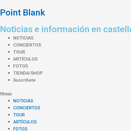
Ir
al
Point Blank
contenido
Noticias e información en castel
NOTICIAS
CONCIERTOS
TOUR
ARTÍCULOS
FOTOS
TIENDA/SHOP
Suscríbete
Menú
NOTICIAS
CONCIERTOS
TOUR
ARTÍCULOS
FOTOS