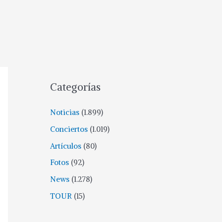
Categorías
Noticias
(1.899)
Conciertos
(1.019)
Artículos
(80)
Fotos
(92)
News
(1.278)
TOUR
(15)