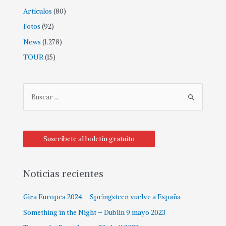
Artículos
(80)
Fotos
(92)
News
(1.278)
TOUR
(15)
Suscríbete al boletín gratuito
Noticias recientes
Gira Europea 2024 – Springsteen vuelve a España
Something in the Night – Dublin 9 mayo 2023