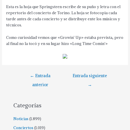
Esta es la hoja que Springsteen escribe de su puño y letra con el
repertorio del concierto de Torino. La hoja se fotocopia cada
tarde antes de cada concierto y se distribuye ente los músicos y
técnicos.
Como curiosidad vemos que «Growin’ Up» estaba prevista, pero
al final no la tocó y en su lugar hizo «Long Time Comin'»
←
Entrada
Entrada siguiente
anterior
→
Categorías
Noticias
(1.899)
Conciertos
(1.019)