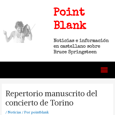
Point
Blank
Noticias e información
en castellano sobre
Bruce Springsteen
Repertorio manuscrito del
concierto de Torino
/
Noticias
/ Por
pointblank