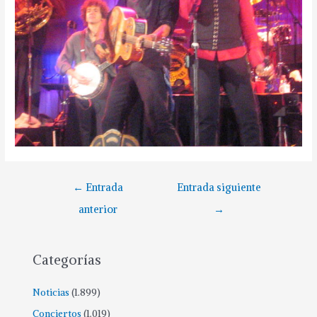
←
Entrada
Entrada siguiente
anterior
→
Categorías
Noticias
(1.899)
Conciertos
(1.019)