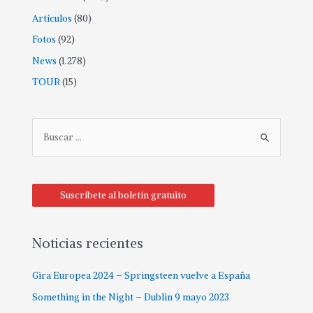
Artículos
(80)
Fotos
(92)
News
(1.278)
TOUR
(15)
Suscríbete al boletín gratuito
Noticias recientes
Gira Europea 2024 – Springsteen vuelve a España
Something in the Night – Dublin 9 mayo 2023