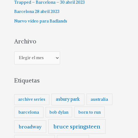
Trapped – Barcelona – 30 abril 2023
Barcelona 28 abril 2023
Nuevo vídeo para Badlands
Archivo
Etiquetas
asbury park
australia
archive series
barcelona
born to run
bob dylan
bruce springsteen
broadway