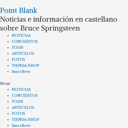
Ir
Point Blank
al
contenido
Noticias e información en castellano
sobre Bruce Springsteen
NOTICIAS
CONCIERTOS
TOUR
ARTÍCULOS
FOTOS
TIENDA/SHOP
Suscríbete
Menú
NOTICIAS
CONCIERTOS
TOUR
ARTÍCULOS
FOTOS
TIENDA/SHOP
Suscríbete