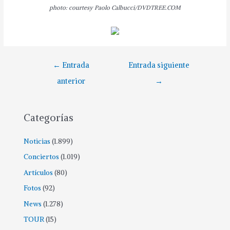
photo: courtesy
Paolo Calbucci/DVDTREE.COM
Navegación
←
Entrada
Entrada siguiente
de
anterior
→
entradas
Categorías
Noticias
(1.899)
Conciertos
(1.019)
Artículos
(80)
Fotos
(92)
News
(1.278)
TOUR
(15)