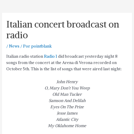
Italian concert broadcast on
radio
/
News
/ Por
pointblank
Italian radio station
Radio 1
did broadcast yesterday night 8
songs from the concert at the Arena di Verona recorded on
October 5th. This is the list of songs that were aired last night:
John Henry
O, Mary Don’t You Weep
Old Man Tucker
Samson And Delilah
Eyes On The Prize
Jesse James
Atlantic City
My Oklahome Home