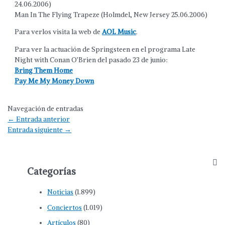
24.06.2006)
Man In The Flying Trapeze (Holmdel, New Jersey 25.06.2006)
Para verlos visita la web de
AOL Music
.
Para ver la actuación de Springsteen en el programa Late
Night with Conan O’Brien del pasado 23 de junio:
Bring Them Home
Pay Me My Money Down
Navegación de entradas
←
Entrada anterior
Entrada siguiente
→
Categorías
Noticias
(1.899)
Conciertos
(1.019)
Artículos
(80)