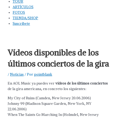
TOUR
ARTÍCULOS
FOTOS
TIENDA/SHOP
Suscríbete
Vídeos disponibles de los
últimos conciertos de la gira
/
Noticias
/ Por
pointblank
En AOL Music ya puedes ver
vídeos de los últimos conciertos
de la gira americana, en concreto los siguientes:
My City of Ruins (Camden, New Jersey 20.06.2006)
Johnny 99 (Madison Square Garden, New York, NY
22.06.2006)
When The Saints Go Marching In (Holmdel, New Jersey