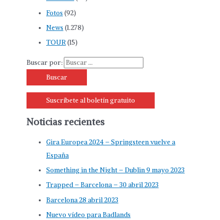
Fotos
(92)
News
(1.278)
TOUR
(15)
Buscar por:
Suscríbete al boletín gratuito
Noticias recientes
Gira Europea 2024 – Springsteen vuelve a
España
Something in the Night – Dublin 9 mayo 2023
Trapped – Barcelona – 30 abril 2023
Barcelona 28 abril 2023
Nuevo vídeo para Badlands