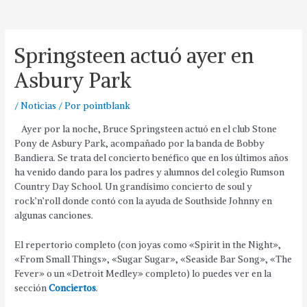
Springsteen actuó ayer en
Asbury Park
/
Noticias
/ Por
pointblank
Ayer por la noche, Bruce Springsteen actuó en el club Stone
Pony de Asbury Park, acompañado por la banda de Bobby
Bandiera. Se trata del concierto benéfico que en los últimos años
ha venido dando para los padres y alumnos del colegio Rumson
Country Day School. Un grandísimo concierto de soul y
rock’n’roll donde contó con la ayuda de Southside Johnny en
algunas canciones.
El repertorio completo (con joyas como «Spirit in the Night»,
«From Small Things», «Sugar Sugar», «Seaside Bar Song», «The
Fever» o un «Detroit Medley» completo) lo puedes ver en la
sección
Conciertos
.