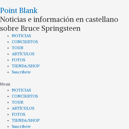
Ir
Point Blank
al
contenido
Noticias e información en castellano
sobre Bruce Springsteen
NOTICIAS
CONCIERTOS
TOUR
ARTÍCULOS
FOTOS
TIENDA/SHOP
Suscríbete
Menú
NOTICIAS
CONCIERTOS
TOUR
ARTÍCULOS
FOTOS
TIENDA/SHOP
Suscríbete