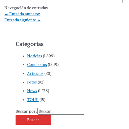
Navegación de entradas
←
Entrada anterior
Entrada siguiente
→
Categorías
Noticias
(1.899)
Conciertos
(1.019)
Artículos
(80)
Fotos
(92)
News
(1.278)
TOUR
(15)
Buscar por: