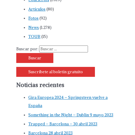
Artículos
(80)
Fotos
(92)
News
(1.278)
TOUR
(15)
Buscar por:
Suscríbete al boletín gratuito
Noticias recientes
Gira Europea 2024 – Springsteen vuelve a
España
Something in the Night – Dublin 9 mayo 2023
Trapped – Barcelona – 30 abril 2023
Barcelona 28 abril 2023