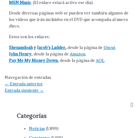
MSN Music
. (El enlace estará activo ese día).
Desde diversas páginas web se pueden ver también algunos de
los vídeos que irán incluidos en el DVD que acompaña al nuevo
disco.
Estos son los enlaces:
Shenandoah
y
Jacob’s Ladder
,
desde la página de
Uncut
.
John Henry
, desde la página de
Amazon
.
Pay Me My Money Down
, desde la página de
AOL
.
Navegación de entradas
←
Entrada anterior
Entrada siguiente
→
Categorías
Noticias
(1.899)
Conciertos
(1.019)