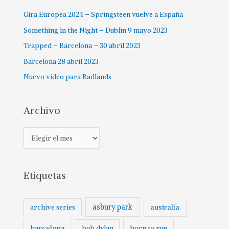
Gira Europea 2024 – Springsteen vuelve a España
Something in the Night – Dublin 9 mayo 2023
Trapped – Barcelona – 30 abril 2023
Barcelona 28 abril 2023
Nuevo vídeo para Badlands
Archivo
Etiquetas
asbury park
australia
archive series
barcelona
born to run
bob dylan