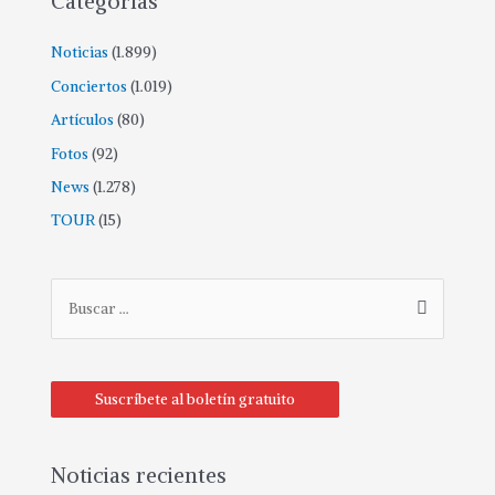
Categorías
Noticias
(1.899)
Conciertos
(1.019)
Artículos
(80)
Fotos
(92)
News
(1.278)
TOUR
(15)
Suscríbete al boletín gratuito
Noticias recientes