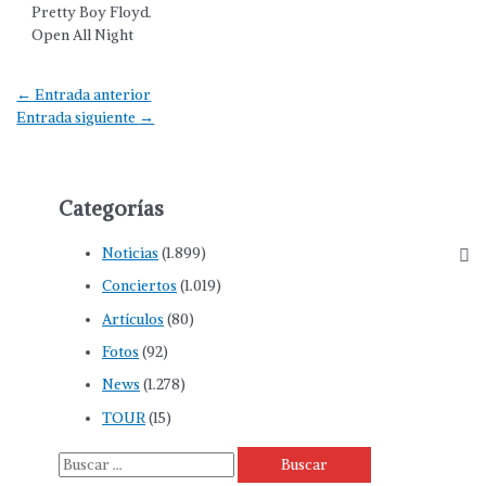
Pretty Boy Floyd.
Open All Night
←
Entrada anterior
Entrada siguiente
→
Categorías
Noticias
(1.899)
Conciertos
(1.019)
Artículos
(80)
Fotos
(92)
News
(1.278)
TOUR
(15)