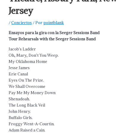
Jersey
/
Conciertos
/ Por
pointblank
Ensayos para la gira con la Seeger Sessions Band
Tour Rehearsals with the Seeger Sessions Band
Jacob’s Ladder
Oh, Mary, Don’t You Weep.
My Oklahoma Home
Jesse James
Erie Canal
Eyes On The Prize.
We Shall Overcome
Pay Me My Money Down
Shenadoah.
The Long Black Veil
John Henry.
Buffalo Girls.
Froggy Went-A-Courtin.
Adam Raised a Cain.