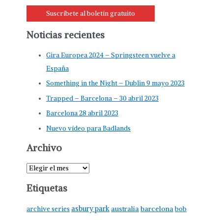
Suscríbete al boletín gratuito
Noticias recientes
Gira Europea 2024 – Springsteen vuelve a
España
Something in the Night – Dublin 9 mayo 2023
Trapped – Barcelona – 30 abril 2023
Barcelona 28 abril 2023
Nuevo vídeo para Badlands
Archivo
Etiquetas
asbury park
australia
barcelona
archive series
bob