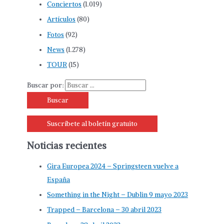
Conciertos
(1.019)
Artículos
(80)
Fotos
(92)
News
(1.278)
TOUR
(15)
Buscar por:
Suscríbete al boletín gratuito
Noticias recientes
Gira Europea 2024 – Springsteen vuelve a
España
Something in the Night – Dublin 9 mayo 2023
Trapped – Barcelona – 30 abril 2023