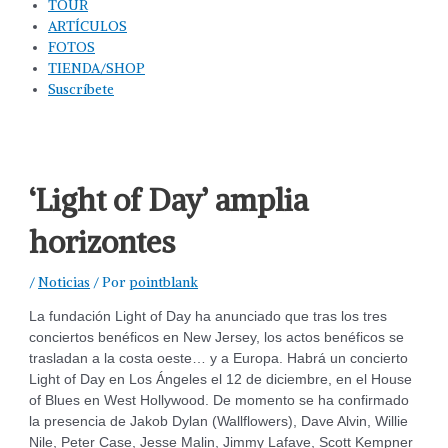
TOUR
ARTÍCULOS
FOTOS
TIENDA/SHOP
Suscríbete
‘Light of Day’ amplia
horizontes
/
Noticias
/ Por
pointblank
La fundación Light of Day ha anunciado que tras los tres
conciertos benéficos en New Jersey, los actos benéficos se
trasladan a la costa oeste… y a Europa. Habrá un concierto
Light of Day en Los Ángeles el 12 de diciembre, en el House
of Blues en West Hollywood. De momento se ha confirmado
la presencia de Jakob Dylan (Wallflowers), Dave Alvin, Willie
Nile, Peter Case, Jesse Malin, Jimmy Lafave, Scott Kempner