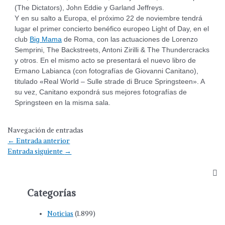
(The Dictators), John Eddie y Garland Jeffreys.
Y en su salto a Europa, el próximo 22 de noviembre tendrá
lugar el primer concierto benéfico europeo Light of Day, en el
club
Big Mama
de Roma, con las actuaciones de Lorenzo
Semprini, The Backstreets, Antoni Zirilli & The Thundercracks
y otros. En el mismo acto se presentará el nuevo libro de
Ermano Labianca (con fotografías de Giovanni Canitano),
titulado «Real World – Sulle strade di Bruce Springsteen». A
su vez, Canitano expondrá sus mejores fotografías de
Springsteen en la misma sala.
Navegación de entradas
←
Entrada anterior
Entrada siguiente
→
Categorías
Noticias
(1.899)