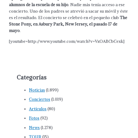
alumnos de la escuela de su hijo
. Nadie más tenía acceso a ese
concierto. Uno de los padres se atrevió a sacar su móvil y éste
es el resultado. El concierto se celebró en el pequeño club
The
Stone Pony, en Asbury Park, New Jersey, el pasado 17 de
mayo
.
[youtube=http://www.youtube.com/watch?v=VxOABCbCexk]
Categorías
Noticias
(1.899)
Conciertos
(1.019)
Artículos
(80)
Fotos
(92)
News
(1.278)
TOUR
(15)