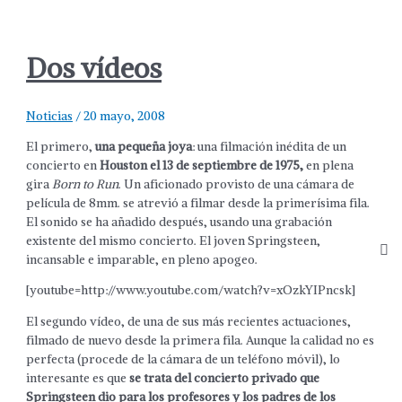
Dos vídeos
Noticias
/
20 mayo, 2008
El primero,
una pequeña joya
: una filmación inédita de un
concierto en
Houston el 13 de septiembre de 1975,
en plena
gira
Born to Run
. Un aficionado provisto de una cámara de
película de 8mm. se atrevió a filmar desde la primerísima fila.
El sonido se ha añadido después, usando una grabación
existente del mismo concierto. El joven Springsteen,
incansable e imparable, en pleno apogeo.
[youtube=http://www.youtube.com/watch?v=xOzkYIPncsk]
El segundo vídeo, de una de sus más recientes actuaciones,
filmado de nuevo desde la primera fila. Aunque la calidad no es
perfecta (procede de la cámara de un teléfono móvil), lo
interesante es que
se trata del concierto privado que
Springsteen dio para los profesores y los padres de los