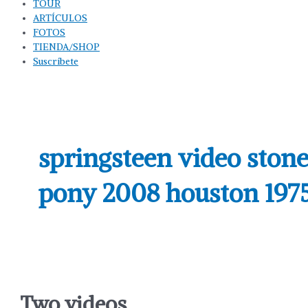
TOUR
ARTÍCULOS
FOTOS
TIENDA/SHOP
Suscríbete
springsteen video ston
pony 2008 houston 197
Two videos