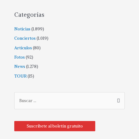
Categorías
Noticias
(1.899)
Conciertos
(1.019)
Artículos
(80)
Fotos
(92)
News
(1.278)
TOUR
(15)
Suscríbete al boletín gratuito