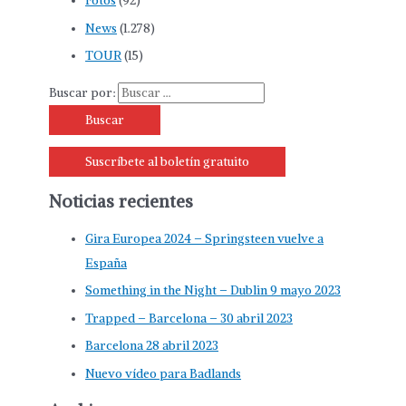
Fotos
(92)
News
(1.278)
TOUR
(15)
Buscar por:
Suscríbete al boletín gratuito
Noticias recientes
Gira Europea 2024 – Springsteen vuelve a
España
Something in the Night – Dublin 9 mayo 2023
Trapped – Barcelona – 30 abril 2023
Barcelona 28 abril 2023
Nuevo vídeo para Badlands