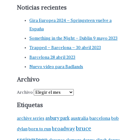
Noticias recientes
Gira Europea 2024 – Springsteen vuelve a
España
Something in the Night – Dublin 9 mayo 2023
Trapped – Barcelona – 30 abril 2023
Barcelona 28 abril 2023
Nuevo vídeo para Badlands
Archivo
Archivo
Etiquetas
asbury park
australia
barcelona
archive series
bob
bruce
broadway
born to run
dylan
springsteen