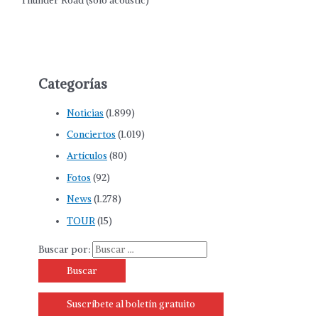
Thunder Road (solo acoustic)
Categorías
Noticias
(1.899)
Conciertos
(1.019)
Artículos
(80)
Fotos
(92)
News
(1.278)
TOUR
(15)
Buscar por:
Suscríbete al boletín gratuito