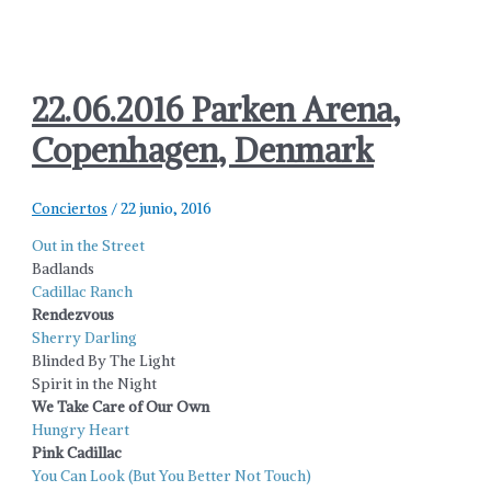
22.06.2016 Parken Arena,
Copenhagen, Denmark
Conciertos
/
22 junio, 2016
Out in the Street
Badlands
Cadillac Ranch
Rendezvous
Sherry Darling
Blinded By The Light
Spirit in the Night
We Take Care of Our Own
Hungry Heart
Pink Cadillac
You Can Look (But You Better Not Touch)