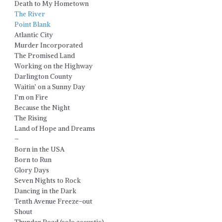
Death to My Hometown
The River
Point Blank
Atlantic City
Murder Incorporated
The Promised Land
Working on the Highway
Darlington County
Waitin’ on a Sunny Day
I’m on Fire
Because the Night
The Rising
Land of Hope and Dreams
–
Born in the USA
Born to Run
Glory Days
Seven Nights to Rock
Dancing in the Dark
Tenth Avenue Freeze-out
Shout