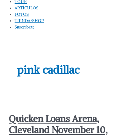
TOUR
ARTÍCULOS
FOTOS
TIENDA/SHOP
Suscríbete
pink cadillac
Quicken Loans Arena,
Cleveland November 10,