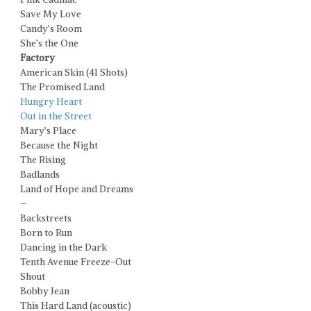
Save My Love
Candy’s Room
She’s the One
Factory
American Skin (41 Shots)
The Promised Land
Hungry Heart
Out in the Street
Mary’s Place
Because the Night
The Rising
Badlands
Land of Hope and Dreams
–
Backstreets
Born to Run
Dancing in the Dark
Tenth Avenue Freeze-Out
Shout
Bobby Jean
This Hard Land (acoustic)