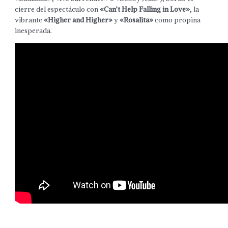
cierre del espectáculo con
«Can’t Help Falling in Love»
, la
vibrante
«Higher and Higher»
y
«Rosalita»
como propina
inesperada.