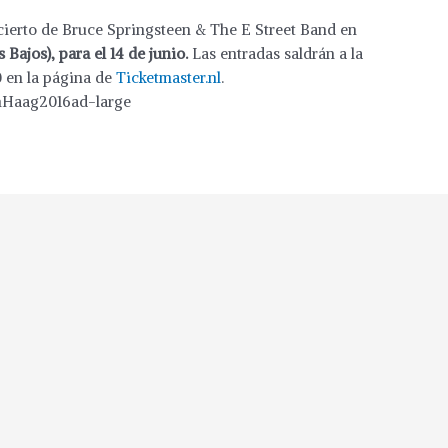
ierto de Bruce Springsteen & The E Street Band en
Bajos), para el 14 de junio.
Las entradas saldrán a la
00 en la página de
Ticketmaster.nl
.