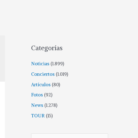
Categorías
Noticias
(1.899)
Conciertos
(1.019)
Artículos
(80)
Fotos
(92)
News
(1.278)
TOUR
(15)
B