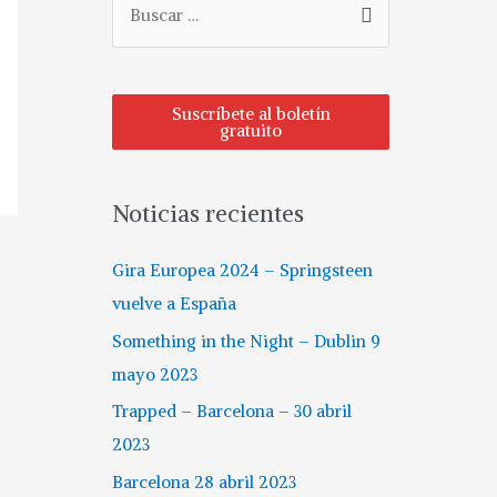
u
s
c
Suscríbete al boletín
gratuito
a
r
p
Noticias recientes
o
r
Gira Europea 2024 – Springsteen
:
vuelve a España
Something in the Night – Dublin 9
mayo 2023
Trapped – Barcelona – 30 abril
2023
Barcelona 28 abril 2023