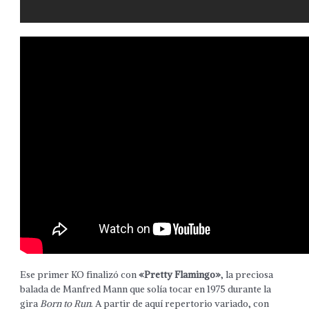
Ese primer KO finalizó con
«Pretty Flamingo»
, la preciosa
balada de Manfred Mann que solía tocar en 1975 durante la
gira
Born to Run
. A partir de aquí repertorio variado, con