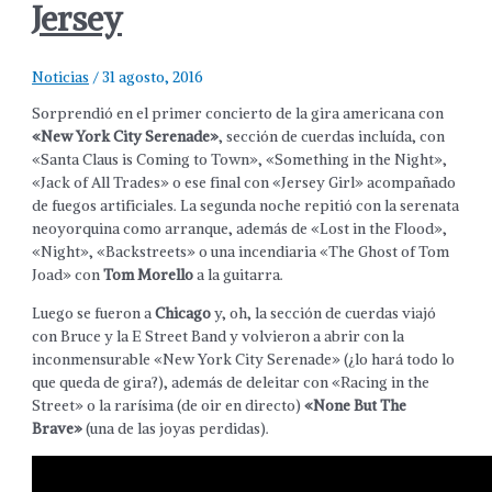
Jersey
Noticias
/
31 agosto, 2016
Sorprendió en el primer concierto de la gira americana con
«New York City Serenade»
, sección de cuerdas incluída, con
«Santa Claus is Coming to Town», «Something in the Night»,
«Jack of All Trades» o ese final con «Jersey Girl» acompañado
de fuegos artificiales. La segunda noche repitió con la serenata
neoyorquina como arranque, además de «Lost in the Flood»,
«Night», «Backstreets» o una incendiaria «The Ghost of Tom
Joad» con
Tom Morello
a la guitarra.
Luego se fueron a
Chicago
y, oh, la sección de cuerdas viajó
con Bruce y la E Street Band y volvieron a abrir con la
inconmensurable «New York City Serenade» (¿lo hará todo lo
que queda de gira?), además de deleitar con «Racing in the
Street» o la rarísima (de oir en directo)
«None But The
Brave»
(una de las joyas perdidas).