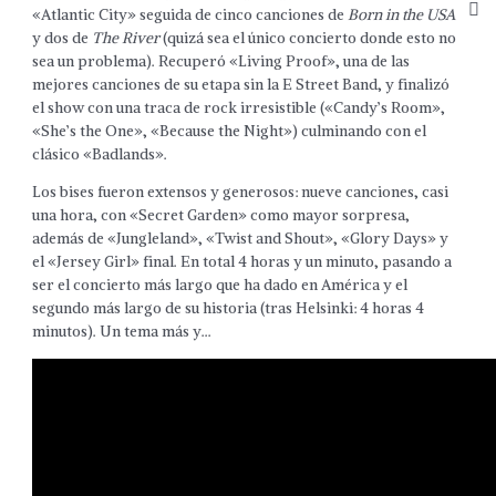
«Atlantic City» seguida de cinco canciones de
Born in the USA
y
dos de
The River
(quizá sea el único concierto donde esto no
sea un problema). Recuperó «Living Proof», una de las
mejores canciones de su etapa sin la E Street Band, y finalizó
el show con una traca de rock irresistible («Candy’s Room»,
«She’s the One», «Because the Night») culminando con el
clásico «Badlands».
Los bises fueron extensos y generosos: nueve canciones, casi
una hora, con «Secret Garden» como mayor sorpresa,
además de «Jungleland», «Twist and Shout», «Glory Days» y
el «Jersey Girl» final. En total 4 horas y un minuto, pasando a
ser el concierto más largo que ha dado en América y el
segundo más largo de su historia (tras Helsinki: 4 horas 4
minutos). Un tema más y…