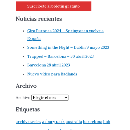
Suscríbete al boletín gratuito
Noticias recientes
Gira Europea 2024 – Springsteen vuelve a
España
Something in the Night – Dublin 9 mayo 2023
Trapped – Barcelona – 30 abril 2023
Barcelona 28 abril 2023
Nuevo vídeo para Badlands
Archivo
Archivo
Etiquetas
asbury park
australia
barcelona
archive series
bob