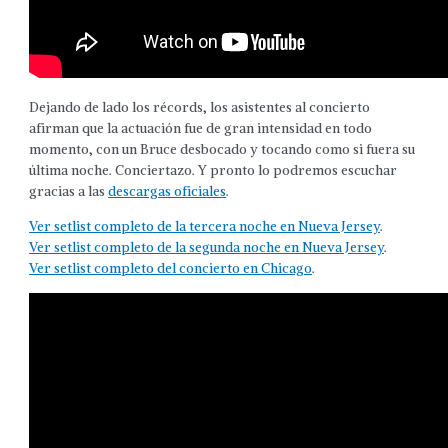
Dejando de lado los récords, los asistentes al concierto
afirman que la actuación fue de gran intensidad en todo
momento, con un Bruce desbocado y tocando como si fuera su
última noche. Conciertazo. Y pronto lo podremos escuchar
gracias a las
descargas oficiales
.
Ver setlist completo de la tercera noche en Nueva Jersey
.
Ver setlist completo de la segunda noche en Nueva Jersey
.
Ver setlist completo del concierto en Chicago
.