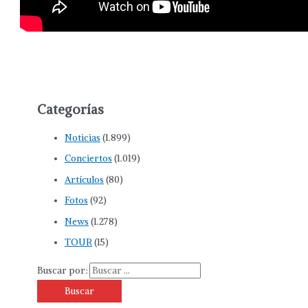
Categorías
Noticias
(1.899)
Conciertos
(1.019)
Artículos
(80)
Fotos
(92)
News
(1.278)
TOUR
(15)
Buscar por: