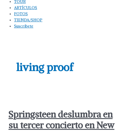
TOUR
ARTÍCULOS
FOTOS
TIENDA/SHOP
Suscríbete
living proof
Springsteen deslumbra en
su tercer concierto en New