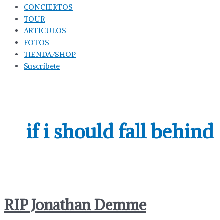
CONCIERTOS
TOUR
ARTÍCULOS
FOTOS
TIENDA/SHOP
Suscríbete
if i should fall behind
RIP Jonathan Demme