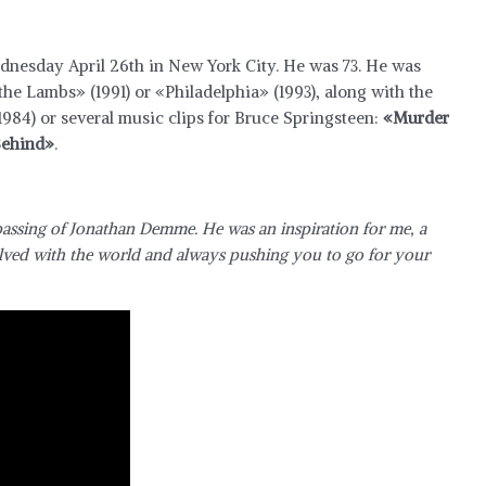
nesday April 26th in New York City. He was 73. He was
the Lambs» (1991) or «Philadelphia» (1993), along with the
84) or several music clips for Bruce Springsteen:
«Murder
 Behind»
.
passing of Jonathan Demme. He was an inspiration for me, a
volved with the world and always pushing you to go for your