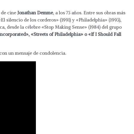
r de cine
Jonathan Demme
, a los 73 años. Entre sus obras más
El silencio de los corderos» (1991) y «Philadelphia» (1993),
a, desde la célebre «Stop Making Sense» (1984) del grupo
corporated», «Streets of Philadelphia» o «If I Should Fall
on un mensaje de condolencia.