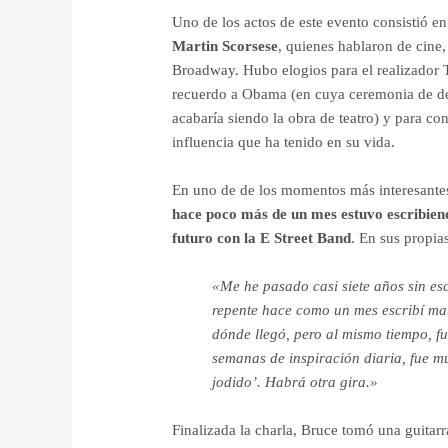
Uno de los actos de este evento consistió e
Martin Scorsese
, quienes hablaron de cine,
Broadway. Hubo elogios para el realizador 
recuerdo a Obama (en cuya ceremonia de des
acabaría siendo la obra de teatro) y para co
influencia que ha tenido en su vida.
En uno de de los momentos más interesante
hace poco más de un mes estuvo escribien
futuro con la E Street Band
. En sus propia
«Me he pasado casi siete años sin es
repente hace como un mes escribí mat
dónde llegó, pero al mismo tiempo, fu
semanas de inspiración diaria, fue m
jodido’. Habrá otra gira.»
Finalizada la charla, Bruce tomó una guitarr