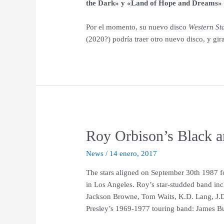
the Dark» y «Land of Hope and Dreams»
Por el momento, su nuevo disco
Western St
(2020?) podría traer otro nuevo disco, y gira
Roy Orbison’s Black 
News
/
14 enero, 2017
The stars aligned on September 30th 1987 f
in Los Angeles. Roy’s star-studded band in
Jackson Browne, Tom Waits, K.D. Lang, J.D
Presley’s 1969-1977 touring band: James Bu