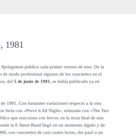
, 1981
e Springsteen publica cada primer viernes de mes. De la
n de modo profesional algunos de los conciertos en el
os, del
5 de junio de 1981
, se había publicado ya en
o de 1981. Con bastantes variaciones respecto a la otra
n furia con «Prove it All Night», enlazada con «The Ties
blico que reacciona con fervor, en la recta final de una
 donde la E Street Band llegó en un momento álgido y de
980, con conciertos de casi cuatro horas, dio pasó a un