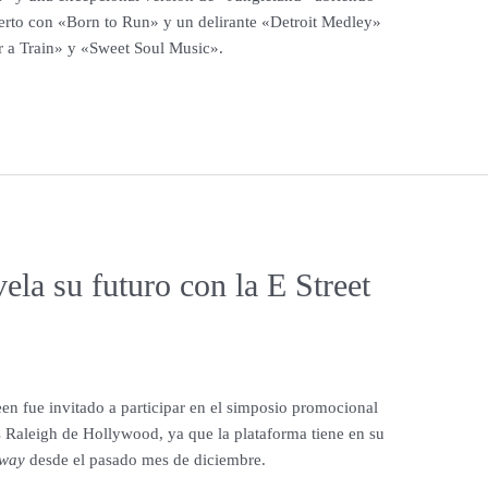
erto con «Born to Run» y un delirante «Detroit Medley»
r a Train» y «Sweet Soul Music».
ela su futuro con la E Street
n fue invitado a participar en el simposio promocional
 Raleigh de Hollywood, ya que la plataforma tiene en su
dway
desde el pasado mes de diciembre.