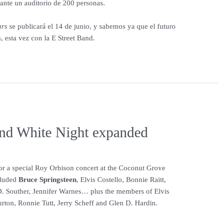
ante un auditorio de 200 personas.
ars
se publicará el 14 de junio, y sabemos ya que el futuro
, esta vez con la E Street Band.
and White Night expanded
or a special Roy Orbison concert at the Coconut Grove
cluded
Bruce Springsteen
, Elvis Costello, Bonnie Raitt,
. Souther, Jennifer Warnes… plus the members of Elvis
rton, Ronnie Tutt, Jerry Scheff and Glen D. Hardin.