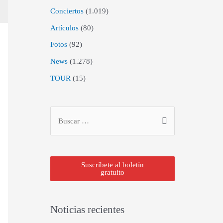
Conciertos
(1.019)
Artículos
(80)
Fotos
(92)
News
(1.278)
TOUR
(15)
Suscríbete al boletín
gratuito
Noticias recientes