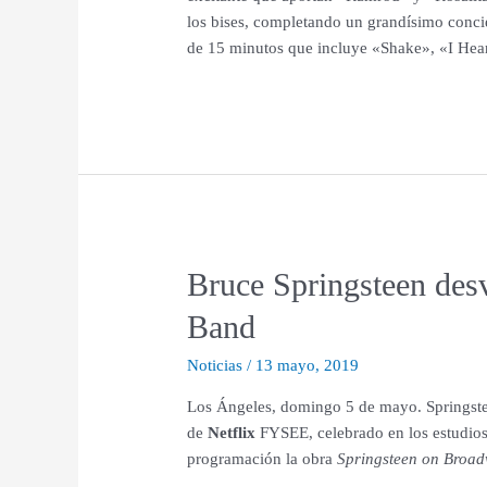
los bises, completando un grandísimo conci
de 15 minutos que incluye «Shake», «I Hea
Bruce Springsteen desv
Band
Noticias
/
13 mayo, 2019
Los Ángeles, domingo 5 de mayo. Springstee
de
Netflix
FYSEE, celebrado en los estudios
programación la obra
Springsteen on Broa