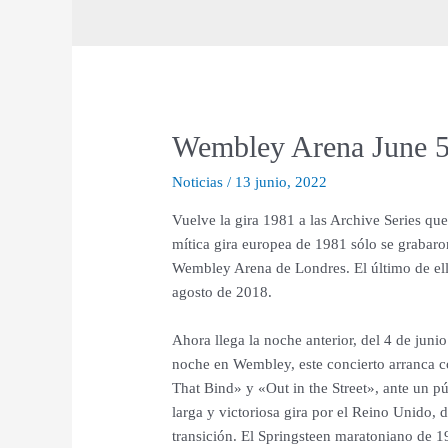
Wembley Arena June 5
Noticias
/
13 junio, 2022
Vuelve la gira 1981 a las Archive Series qu
mítica gira europea de 1981 sólo se grabaro
Wembley Arena de Londres. El último de ell
agosto de 2018.
Ahora llega la noche anterior, del 4 de juni
noche en Wembley, este concierto arranca co
That Bind» y «Out in the Street», ante un pú
larga y victoriosa gira por el Reino Unido,
transición. El Springsteen maratoniano de 1