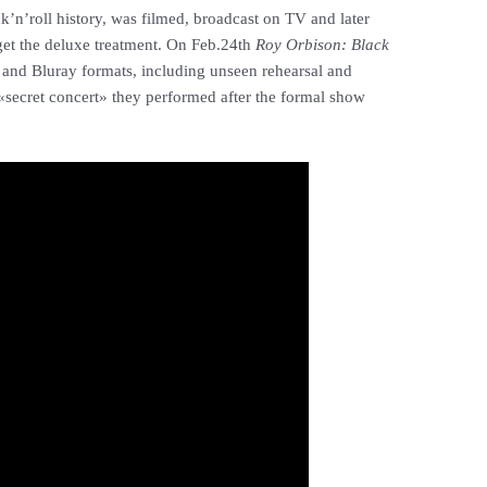
ck’n’roll history, was filmed, broadcast on TV and later
 get the deluxe treatment. On Feb.24th
Roy Orbison: Black
 and Bluray formats, including unseen rehearsal and
 «secret concert» they performed after the formal show